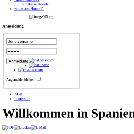
Übersichtskarte
zu unseren Hotpool's
Anmeldung
Angemeldet bleiben
AGB
Impressum
Willkommen
in Spanie