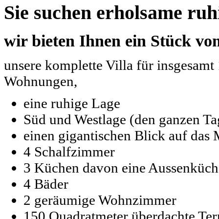
Sie suchen erholsame ruh
wir bieten Ihnen ein Stück vo
unsere komplette Villa für insgesamt 
Wohnungen,
eine ruhige Lage
Süd und Westlage (den ganzen Ta
einen gigantischen Blick auf das 
4 Schalfzimmer
3 Küchen davon eine Aussenküch
4 Bäder
2 geräumige Wohnzimmer
150 Quadratmeter überdachte Ter